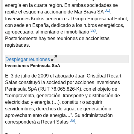
energía en la cuarta región. En ambas sociedades se
31)
repite el esquema accionario de Mar Brava SA
.
Inversiones Krokis pertenece al Grupo Empresarial Enhol,
con sede en España, dedicado a los rubros energéticos,
32)
agropecuario, alimentario e inmobiliario
.
Posteriormente hay tres reuniones de accionistas
registradas.
Desplegar reuniones
Inversiones Península SpA
El 3 de julio de 2009 el abogado Juan Cristóbal Recart
Salas constituyó la sociedad por acciones Inversiones
Península SpA (RUT 76.065.826-K), con el objeto de
“compraventa, generación, transporte y distribución de
electricidad y energía (…), constituir o adquirir
servidumbres, derechos de agua, de generación o
aprovechamiento de energía…”. Su administración
35)
corresponderá a Recart Salas
.