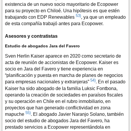
existencia de un nuevo socio mayoritario de Ecopower
para su proyecto en Chiloé. Una hipótesis es que estén
53)
trabajando con EDP Renewables
, ya que un empleado
de esta compañía trabajó antes para Ecopower.
Asesores y contratistas
Estudio de abogados Jara del Favero
Sven Herlin Kaiser aparece en 2020 como secretario de
acta de reunión de accionistas de Ecopower. Kaiser es
socio en Jara del Favero y tiene experiencia en
“planificación y puesta en marcha de planes de negocios
54)
para empresas nacionales y extranjeras”
. En el pasado
Kaiser ha sido abogado de la familia Luksic Fontbona,
operando la creación de sociedades en paraísos fiscales
y su operación en Chile en el rubro inmobiliario, en
proyectos que han generado conflictividad en zona
55)
mapuche
. El abogado Javier Naranjo Solano, también
socio del estudio de abogados Jara del Favero, ha
prestado servicios a Ecopower representándola en