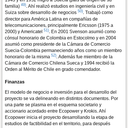
49)
familia)
. Ahí realizó estudios en ingeniería civil y en
50)
Suiza sobre desarrollo de negocios
. Trabajó como
director para América Latina en compañías de
telecomunicaciones, principalmente Ericsson (1975 a
51)
2000) y Americatel
. En 2001 Svenson asumió como
cónsul honorario de Colombia en Estocolmo y en 2004
asumió como presidente de la Cámara de Comercio
Suecia-Colombia permaneciendo años como un miembro
52)
honorario de la misma
. Además fue miembro de la
Cámara de Comercio Chilena Sueca y 1994 recibió la
Orden al Mérito de Chile en grado comendador.
Finanzas
El modelo de negocio e inversión para el desarrollo del
proyecto se va delineando en distintos documentos. Por
una parte se plasma en el esquema societario y
accionario acordado entre Ecopower y Krokis. Ahí
Ecopower inicia el proyecto desarrollando la etapa de
estudios de factibilidad en el territorio, para después