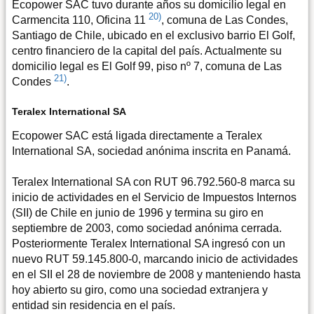
Ecopower SAC tuvo durante años su domicilio legal en
20)
Carmencita 110, Oficina 11
, comuna de Las Condes,
Santiago de Chile, ubicado en el exclusivo barrio El Golf,
centro financiero de la capital del país. Actualmente su
domicilio legal es El Golf 99, piso nº 7, comuna de Las
21)
Condes
.
Teralex International SA
Ecopower SAC está ligada directamente a Teralex
International SA, sociedad anónima inscrita en Panamá.
Teralex International SA con RUT 96.792.560-8 marca su
inicio de actividades en el Servicio de Impuestos Internos
(SII) de Chile en junio de 1996 y termina su giro en
septiembre de 2003, como sociedad anónima cerrada.
Posteriormente Teralex International SA ingresó con un
nuevo RUT 59.145.800-0, marcando inicio de actividades
en el SII el 28 de noviembre de 2008 y manteniendo hasta
hoy abierto su giro, como una sociedad extranjera y
entidad sin residencia en el país.