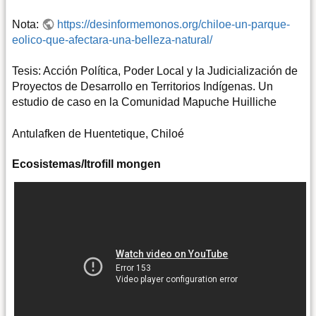
Nota:
https://desinformemonos.org/chiloe-un-parque-
eolico-que-afectara-una-belleza-natural/
Tesis: Acción Política, Poder Local y la Judicialización de
Proyectos de Desarrollo en Territorios Indígenas. Un
estudio de caso en la Comunidad Mapuche Huilliche
Antulafken de Huentetique, Chiloé
Ecosistemas/Itrofill mongen