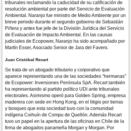
tribunales reclamando la caducidad de su calificación de
resolución ambiental por parte del Servicio de Evaluación
Ambiental. Naranjo fue ministro de Medio Ambiente por un
breve periodo durante el segundo gobierno de Sebastián
Piñera y antes fue jefe de la División Jurídica del Servicio
de Evaluación de Impacto Ambiental. En las causas
judiciales de Ecopower, Naranjo ha sido acompañado por
Martín Esser, Asociado Senior de Jara del Favero.
Juan Cristóbal Recart
Se trata de un abogado tributario y corporativo que
aparece representando una de las sociedades “hermanas”
de Ecopower: Inversiones Península SpA. Recart también
ha representando al partido político UDI ante tribunales
electorales. Asimismo operó para Golden Spring, empresa
maderera con sede en Hong Kong, en el litigio por tierras
y bosques que esta sociedad tuvo con la comunidad
indígena Coihuín de Compu de Quellón. Además Recart
tuvo un papel en la apertura de las oficinas en Chile de la
firma de abogados panameña Morgan y Morgan. Por