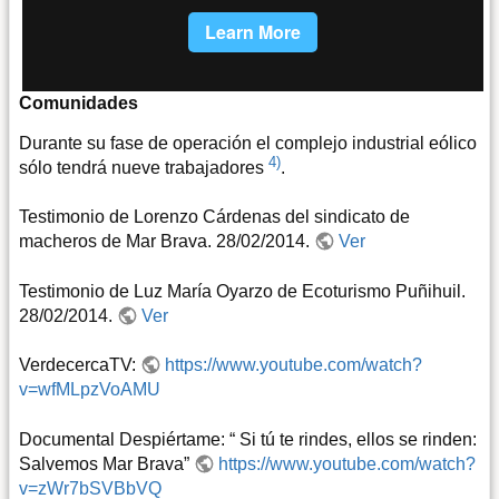
Comunidades
Durante su fase de operación el complejo industrial eólico
4)
sólo tendrá nueve trabajadores
.
Testimonio de Lorenzo Cárdenas del sindicato de
macheros de Mar Brava. 28/02/2014.
Ver
Testimonio de Luz María Oyarzo de Ecoturismo Puñihuil.
28/02/2014.
Ver
VerdecercaTV:
https://www.youtube.com/watch?
v=wfMLpzVoAMU
Documental Despiértame: “ Si tú te rindes, ellos se rinden:
Salvemos Mar Brava”
https://www.youtube.com/watch?
v=zWr7bSVBbVQ