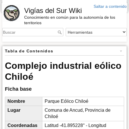
Saltar a contenido
Barra lateral
Vigías del Sur Wiki
Conocimiento en común para la autonomía de los
territorios
Tabla de Contenidos
Complejo industrial eólico
Chiloé
Ficha base
Nombre
Parque Eólico Chiloé
Lugar
Comuna de Ancud, Provincia de
Chiloé
Coordenadas
Latitud -41.895228° - Longitud